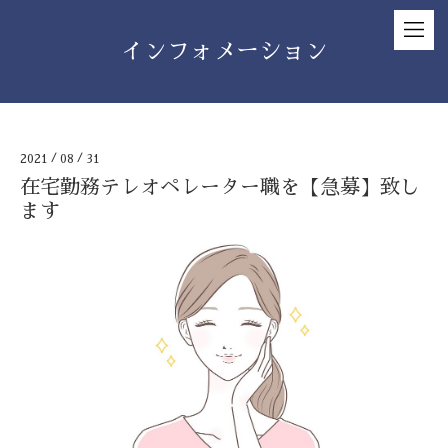
インフォメーション
2021
/
08
/
31
在宅勤務テレオペレーター職を【急募】致し
ます