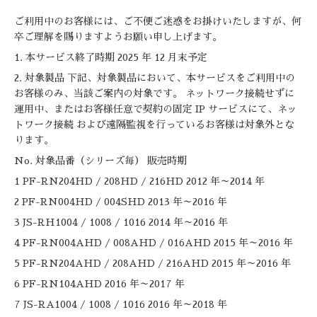
ご利用中のお客様には、ご不便ご迷惑をお掛けいたしますが、何
卒ご理解を賜りますようお願い申し上げます。
1. 本サービス終了時期 2025 年 12 月末予定
2. 対象製品 下記、対象製品において、本サービスをご利用中の
お客様のみ、当該ご案内の対象です。 ネットワーク接続せずに
運用中、またはお客様任意で契約の固定 IP サービスにて、ネッ
トワーク接続 および遠隔監視を行っているお客様は対象外とな
ります。
No. 対象品番（シリーズ毎） 販売時期
1 PF-RN204HD / 208HD / 216HD 2012 年～2014 年
2 PF-RN004HD / 004SHD 2013 年～2016 年
3 JS-RH1004 / 1008 / 1016 2014 年～2016 年
4 PF-RN004AHD / 008AHD / 016AHD 2015 年～2016 年
5 PF-RN204AHD / 208AHD / 216AHD 2015 年～2016 年
6 PF-RN104AHD 2016 年～2017 年
7 JS-RA1004 / 1008 / 1016 2016 年～2018 年