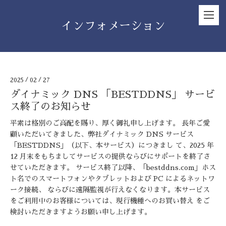
インフォメーション
2025
/
02
/
27
ダイナミック DNS 「BESTDDNS」 サービ
ス終了のお知らせ
平素は格別のご高配を賜り、厚く御礼申し上げます。 長年ご愛
顧いただいてきました、弊社ダイナミック DNS サービス
「BESTDDNS」（以下、本サービス）につきまし て、2025 年
12 月末をもちましてサービスの提供ならびにサポートを終了さ
せていただきます。 サービス終了以降、「bestddns.com」ホス
ト名でのスマートフォンやタブレットおよび PC によるネットワ
ーク接続、 ならびに遠隔監視が行えなくなります。本サービス
をご利用中のお客様については、現行機種へのお買い替え をご
検討いただきますようお願い申し上げます。